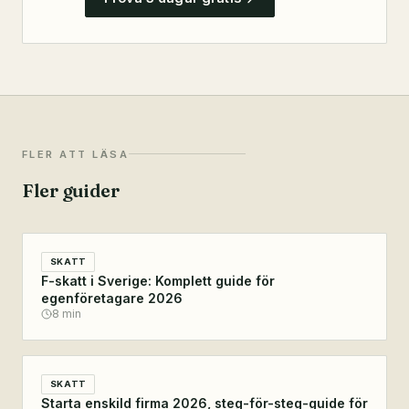
FLER ATT LÄSA
Fler guider
SKATT
F-skatt i Sverige: Komplett guide för
egenföretagare 2026
8
min
SKATT
Starta enskild firma 2026, steg-för-steg-guide för