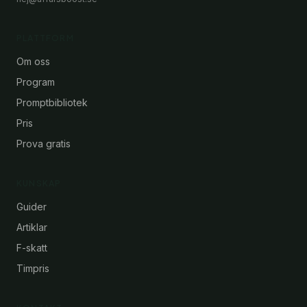
PLATTFORM
Om oss
Program
Promptbibliotek
Pris
Prova gratis
KUNSKAP
Guider
Artiklar
F-skatt
Timpris