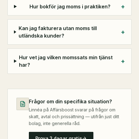
+
Hur bokför jag moms i praktiken?
Kan jag fakturera utan moms till
+
utländska kunder?
Hur vet jag vilken momssats min tjänst
+
har?
Frågor om din specifika situation?
Linnéa på Affärsboost svarar på frågor om
skatt, avtal och prissättning — utifrån just ditt
bolag, inte generella råd.
Prova 3 dagar gratis