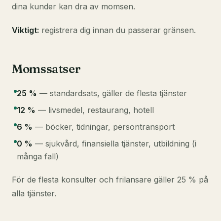
dina kunder kan dra av momsen.
Viktigt:
registrera dig
innan
du passerar gränsen.
Momssatser
25 %
— standardsats, gäller de flesta tjänster
12 %
— livsmedel, restaurang, hotell
6 %
— böcker, tidningar, persontransport
0 %
— sjukvård, finansiella tjänster, utbildning (i
många fall)
För de flesta konsulter och frilansare gäller 25 % på
alla tjänster.