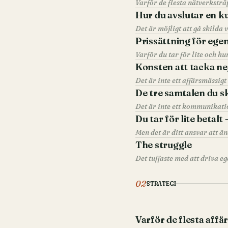
Hur du avslutar en k
Prissättning för ege
Varför du tar för lite och hu
Konsten att tacka ne
Det är inte ett affärsmässigt 
De tre samtalen du s
Det är inte ett kommunikati
Du tar för lite betalt 
Men det är ditt ansvar att än
The struggle
02
STRATEGI
Varför de flesta affä