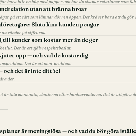
undrelation utan att bränna broar
nföretagare: Sluta låna kunden pengar
r du vänder på siffrorna
j till kunder som kostar mer än de ger
beslut. Det är ett självrespektsbeslut.
kjuter upp — och vad de kostar dig
onsproblem. Det är ett mod-problem.
— och det är inte ditt fel
dra det.
rsplaner är meningslösa — och vad du bör göra iställe