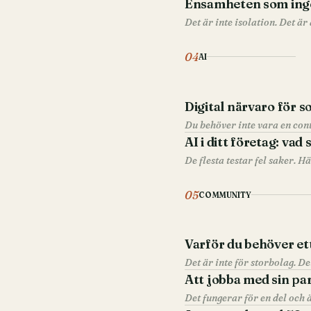
Ensamheten som ing
Det är inte isolation. Det är
04
AI
Digital närvaro för s
Du behöver inte vara en conte
AI i ditt företag: vad
De flesta testar fel saker. Hä
05
COMMUNITY
Varför du behöver et
Att jobba med sin pa
Det fungerar för en del och 