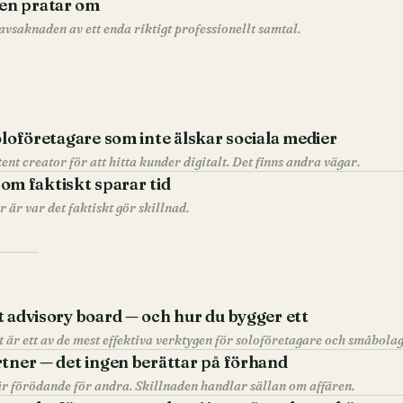
en pratar om
 avsaknaden av ett enda riktigt professionellt samtal.
oloföretagare som inte älskar sociala medier
nt creator för att hitta kunder digitalt. Det finns andra vägar.
 som faktiskt sparar tid
r är var det faktiskt gör skillnad.
t advisory board — och hur du bygger ett
rtner — det ingen berättar på förhand
är förödande för andra. Skillnaden handlar sällan om affären.