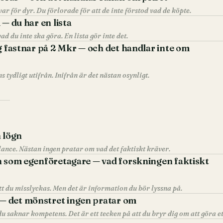
var för dyr. Du förlorade för att de inte förstod vad de köpte.
 — du har en lista
ad du inte ska göra. En lista gör inte det.
g fastnar på 2 Mkr — och det handlar inte om
s tydligt utifrån. Inifrån är det nästan osynligt.
n lögn
ance. Nästan ingen pratar om vad det faktiskt kräver.
n som egenföretagare — vad forskningen faktiskt
att du misslyckas. Men det är information du bör lyssna på.
 det mönstret ingen pratar om