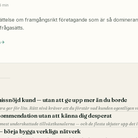
6
min
rättelse om framgångsrikt företagande som är så domineran
frågasätts.
n
issnöjd kund — utan att ge upp mer än du borde
ra ger för lite. Rätt nivå kräver att du förstår vad kunden egentligen vi
kommendation utan att känna dig desperat
 – börja bygga verkliga nätverk