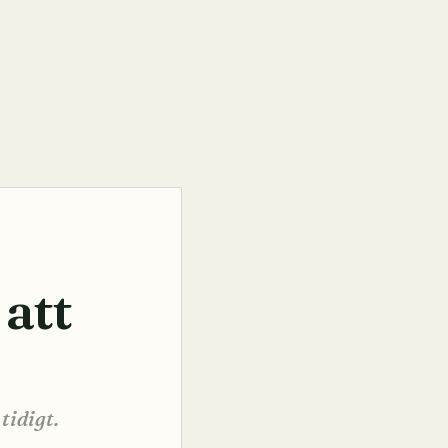
 att
tidigt.