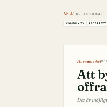
Nr.
41
I DETTA NUMMER
COMMUNITY
LEDARTEXT
Huvudartikel
CO
Att b
offra
Det är möjligt