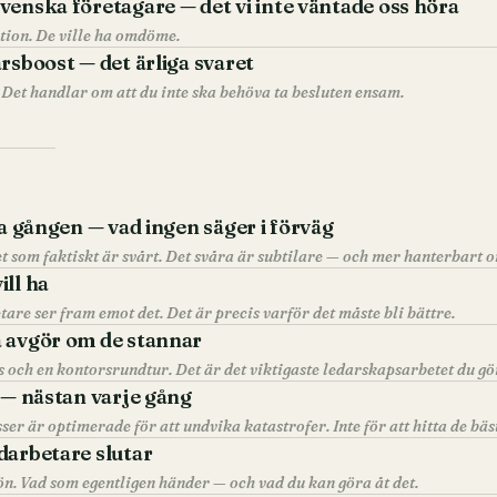
venska företagare — det vi inte väntade oss höra
tion. De ville ha omdöme.
rsboost — det ärliga svaret
Det handlar om att du inte ska behöva ta besluten ensam.
ta gången — vad ingen säger i förväg
ill ha
are ser fram emot det. Det är precis varför det måste bli bättre.
a avgör om de stannar
 — nästan varje gång
er är optimerade för att undvika katastrofer. Inte för att hitta de bäs
darbetare slutar
lön. Vad som egentligen händer — och vad du kan göra åt det.