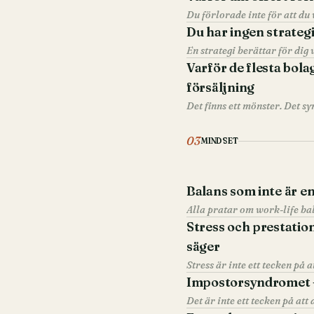
Du förlorade inte för att du 
Du har ingen strategi
En strategi berättar för dig v
Varför de flesta bola
försäljning
Det finns ett mönster. Det syn
03
MINDSET
Balans som inte är e
Alla pratar om work-life bal
Stress och prestatio
säger
Stress är inte ett tecken på 
Impostorsyndromet —