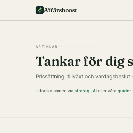
Affärsboost
ARTIKLAR
Tankar för dig 
Prissättning, tillväxt och vardagsbeslu
Utforska ämnen via
strategi
,
AI
eller våra
guider
.