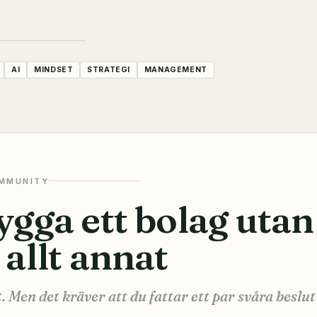
AI
MINDSET
STRATEGI
MANAGEMENT
MMUNITY
ygga ett bolag utan
 allt annat
. Men det kräver att du fattar ett par svåra beslut 