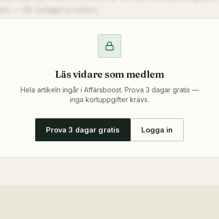
dem — får bolaget problem.
Läs vidare som medlem
Hela artikeln ingår i Affärsboost. Prova 3 dagar gratis —
inga kortuppgifter krävs.
Prova 3 dagar gratis
Logga in