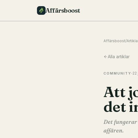
Affärsboost
Affärsboost
/
Artikla
Alla artiklar
·
22 
COMMUNITY
Att 
det 
Det fungerar 
affären.