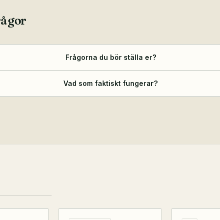
rågor
Frågorna du bör ställa er?
Vad som faktiskt fungerar?