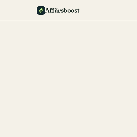
Affärsboost