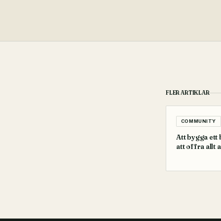
FLER ARTIKLAR
COMMUNITY
Att bygga ett
att offra allt 