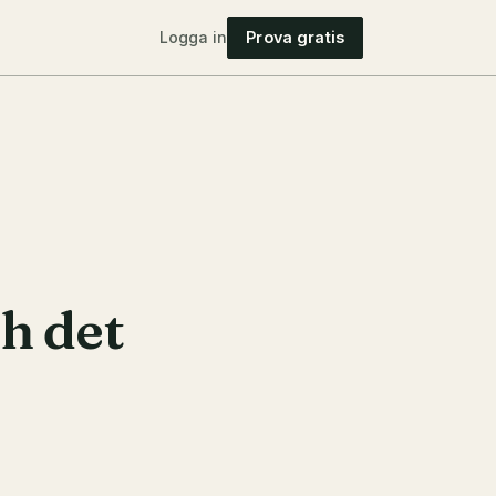
Logga in
Prova gratis
ch det