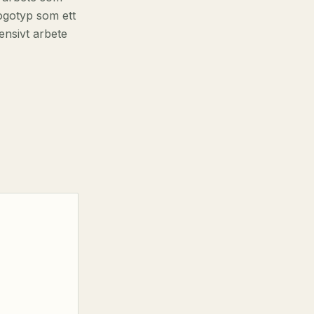
ogotyp som ett
ensivt arbete