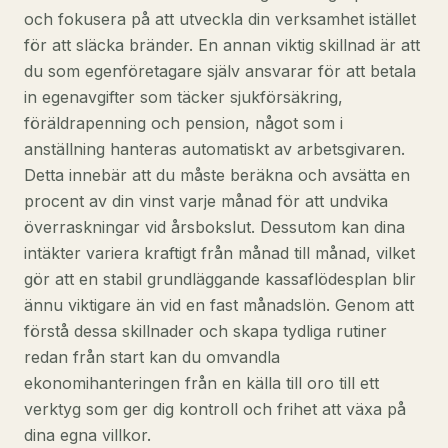
och fokusera på att utveckla din verksamhet istället
för att släcka bränder. En annan viktig skillnad är att
du som egenföretagare själv ansvarar för att betala
in egenavgifter som täcker sjukförsäkring,
föräldrapenning och pension, något som i
anställning hanteras automatiskt av arbetsgivaren.
Detta innebär att du måste beräkna och avsätta en
procent av din vinst varje månad för att undvika
överraskningar vid årsbokslut. Dessutom kan dina
intäkter variera kraftigt från månad till månad, vilket
gör att en stabil grundläggande kassaflödesplan blir
ännu viktigare än vid en fast månadslön. Genom att
förstå dessa skillnader och skapa tydliga rutiner
redan från start kan du omvandla
ekonomihanteringen från en källa till oro till ett
verktyg som ger dig kontroll och frihet att växa på
dina egna villkor.