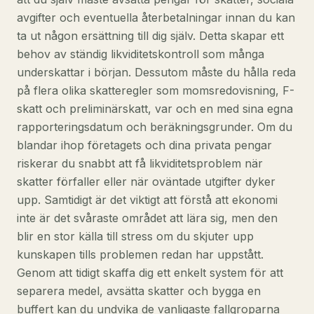
avgifter och eventuella återbetalningar innan du kan
ta ut någon ersättning till dig själv. Detta skapar ett
behov av ständig likviditetskontroll som många
underskattar i början. Dessutom måste du hålla reda
på flera olika skatteregler som momsredovisning, F-
skatt och preliminärskatt, var och en med sina egna
rapporteringsdatum och beräkningsgrunder. Om du
blandar ihop företagets och dina privata pengar
riskerar du snabbt att få likviditetsproblem när
skatter förfaller eller när oväntade utgifter dyker
upp. Samtidigt är det viktigt att förstå att ekonomi
inte är det svåraste området att lära sig, men den
blir en stor källa till stress om du skjuter upp
kunskapen tills problemen redan har uppstått.
Genom att tidigt skaffa dig ett enkelt system för att
separera medel, avsätta skatter och bygga en
buffert kan du undvika de vanligaste fallgroparna