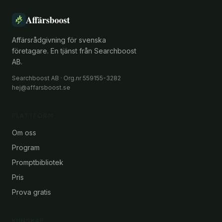
Affärsboost
Affärsrådgivning för svenska
företagare. En tjänst från Searchboost
AB.
Searchboost AB · Org.nr 559155-3282
hej@affarsboost.se
PLATTFORM
Om oss
Program
Promptbibliotek
Pris
Prova gratis
KUNSKAP