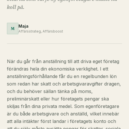
koll på.
Maja
M
Affärsstrateg, Affärsboost
När du går från anställning till att driva eget företag
förändras hela din ekonomiska verklighet. I ett
anställningsförhållande får du en regelbunden lön
som redan har skatt och arbetsgivaravgifter dragen,
och du behöver sällan tänka på moms,
preliminärskatt eller hur företagets pengar ska
skiljas från dina privata medel. Som egenföretagare
är du både arbetsgivare och anställd, vilket innebär
att alla intäkter först landar i företagets konto och
att du själv måste avsätta pengar för skatter, sociala