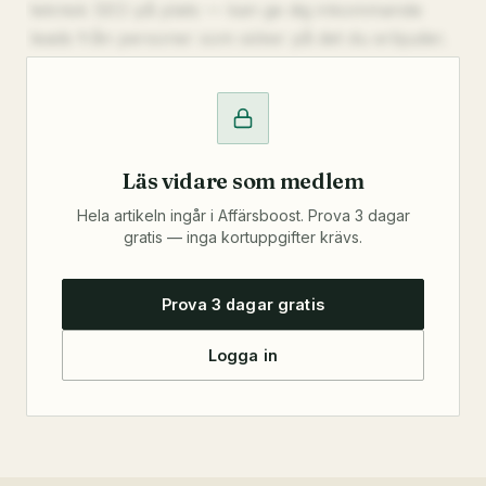
teknisk SEO på plats — kan ge dig inkommande
leads från personer som söker på det du erbjuder.
Läs vidare som medlem
Hela artikeln ingår i Affärsboost. Prova 3 dagar
gratis — inga kortuppgifter krävs.
Prova 3 dagar gratis
Logga in