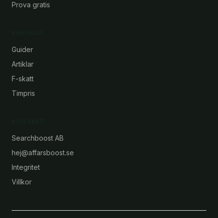
Prova gratis
KUNSKAP
Guider
Artiklar
F-skatt
Timpris
KONTAKT
Searchboost AB
hej@affarsboost.se
Integritet
Villkor