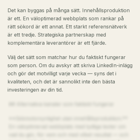
Det kan byggas på många sätt. Innehållsproduktion
är ett. En väloptimerad webbplats som rankar på
rätt sökord är ett annat. Ett starkt referensnätverk
är ett tredje. Strategiska partnerskap med
komplementära leverantörer är ett fjärde.
Välj det sätt som matchar hur du faktiskt fungerar
som person. Om du avskyr att skriva LinkedIn-inlägg
och gör det motvilligt varje vecka — syns det i
kvaliteten, och det är sannolikt inte den bästa
investeringen av din tid.
## Alternativa kanaler som faktiskt fungerar
**Sökmotorsynlighet utan innehållsproduktion.**
En väloptimerad webbplats med tydliga texter om
vad du gör, för vem och med vilket resultat — och