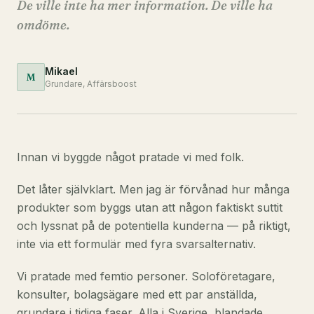
De ville inte ha mer information. De ville ha
omdöme.
Mikael
M
Grundare, Affärsboost
Innan vi byggde något pratade vi med folk.
Det låter självklart. Men jag är förvånad hur många
produkter som byggs utan att någon faktiskt suttit
och lyssnat på de potentiella kunderna — på riktigt,
inte via ett formulär med fyra svarsalternativ.
Vi pratade med femtio personer. Soloföretagare,
konsulter, bolagsägare med ett par anställda,
grundare i tidiga faser. Alla i Sverige, blandade