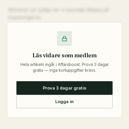
Mönstret var tydligt när vi lyssnade tillbaka på
inspelningarna.
Läs vidare som medlem
Hela artikeln ingår i Affärsboost. Prova 3 dagar
gratis — inga kortuppgifter krävs.
Prova 3 dagar gratis
Logga in