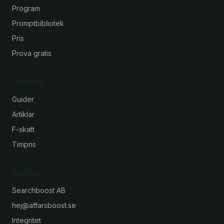
Program
Promptbibliotek
Pris
Prova gratis
KUNSKAP
Guider
Artiklar
F-skatt
Timpris
KONTAKT
Searchboost AB
hej@affarsboost.se
Integritet