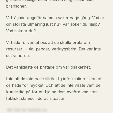
branscher.
Vi frågade ungefär samma saker varje gång: Vad är
din största utmaning just nu? Var söker du hjälp?
Vad saknar du?
Vi hade förväntat oss att de skulle prata om
resurser — tid, pengar, verktygsbrist. Det var inte
det vi hörde.
Det vanligaste de pratade om var osäkerhet.
Inte att de inte hade tillräcklig information. Utan att
de hade för mycket. Och att de inte visste vem de
kunde lita på för att hjälpa dem avgöra vad som
faktiskt stämde i deras situation.
## Vad de faktiskt sa