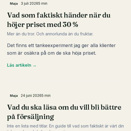
3 juli 2026
5
min
Maja
Vad som faktiskt händer när du
höjer priset med 30 %
Mer än du tror. Och annorlunda än du fruktar.
Det finns ett tankeexperiment jag ger alla klienter
som är osäkra på om de ska höja priset.
Läs artikeln →
24 juni 2026
5
min
Maja
Vad du ska läsa om du vill bli bättre
på försäljning
Inte en lista med titlar. En guide till vad som faktiskt är värt din