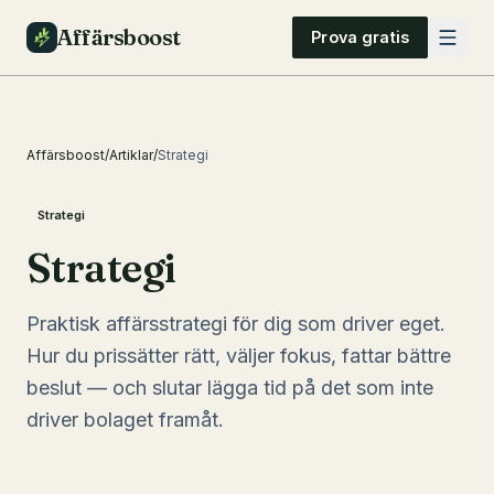
Affärsboost
Prova gratis
Affärsboost
/
Artiklar
/
Strategi
Strategi
Strategi
Praktisk affärsstrategi för dig som driver eget.
Hur du prissätter rätt, väljer fokus, fattar bättre
beslut — och slutar lägga tid på det som inte
driver bolaget framåt.