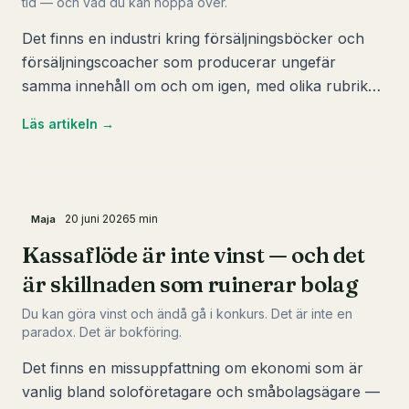
tid — och vad du kan hoppa över.
Det finns en industri kring försäljningsböcker och
försäljningscoacher som producerar ungefär
samma innehåll om och om igen, med olika rubriker
och lite nya anekdoter.
Läs artikeln →
20 juni 2026
5
min
Maja
Kassaflöde är inte vinst — och det
är skillnaden som ruinerar bolag
Du kan göra vinst och ändå gå i konkurs. Det är inte en
paradox. Det är bokföring.
Det finns en missuppfattning om ekonomi som är
vanlig bland soloföretagare och småbolagsägare —