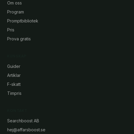
Om oss
Program
Promptbibliotek
Pris
Prova gratis
KUNSKAP
Guider
Artiklar
F-skatt
Timpris
KONTAKT
Searchboost AB
hej@affarsboost.se