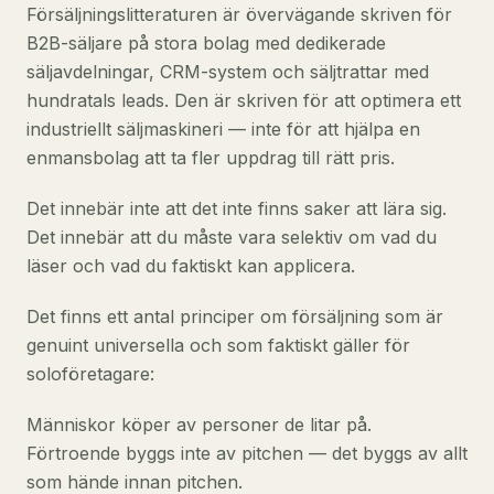
Försäljningslitteraturen är övervägande skriven för
B2B-säljare på stora bolag med dedikerade
säljavdelningar, CRM-system och säljtrattar med
hundratals leads. Den är skriven för att optimera ett
industriellt säljmaskineri — inte för att hjälpa en
enmansbolag att ta fler uppdrag till rätt pris.
Det innebär inte att det inte finns saker att lära sig.
Det innebär att du måste vara selektiv om vad du
läser och vad du faktiskt kan applicera.
Det finns ett antal principer om försäljning som är
genuint universella och som faktiskt gäller för
soloföretagare:
Människor köper av personer de litar på.
Förtroende byggs inte av pitchen — det byggs av allt
som hände innan pitchen.