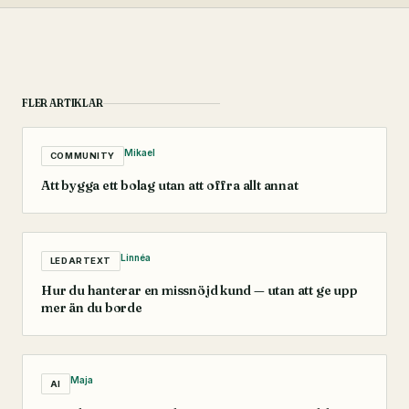
FLER ARTIKLAR
Mikael
COMMUNITY
Att bygga ett bolag utan att offra allt annat
Linnéa
LEDARTEXT
Hur du hanterar en missnöjd kund — utan att ge upp
mer än du borde
Maja
AI