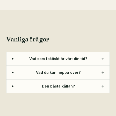
Vanliga frågor
+
Vad som faktiskt är värt din tid?
+
Vad du kan hoppa över?
+
Den bästa källan?