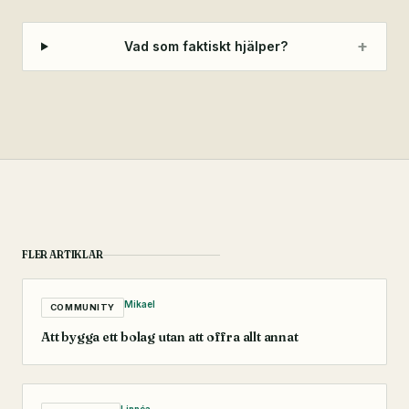
+
Vad som faktiskt hjälper?
FLER ARTIKLAR
Mikael
COMMUNITY
Att bygga ett bolag utan att offra allt annat
Linnéa