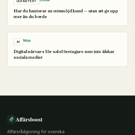
LEDARTEXT
Hur du hanterar en missnöjd kund — utan att ge upp
mer än du borde
Maja
AI
Digital närvaro för soloföretagare som inte älskar
sociala medier
Affärsboost
Affärsrådgivning för svenska