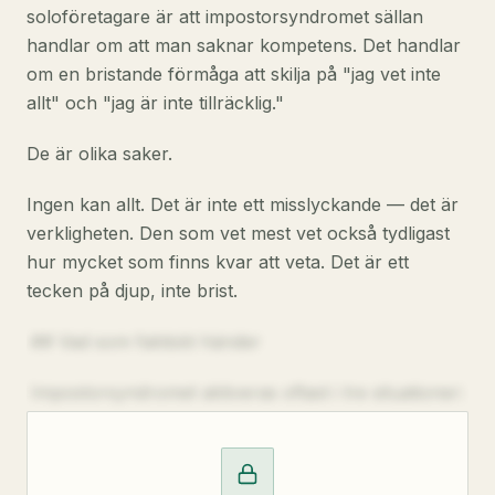
soloföretagare är att impostorsyndromet sällan
handlar om att man saknar kompetens. Det handlar
om en bristande förmåga att skilja på "jag vet inte
allt" och "jag är inte tillräcklig."
De är olika saker.
Ingen kan allt. Det är inte ett misslyckande — det är
verkligheten. Den som vet mest vet också tydligast
hur mycket som finns kvar att veta. Det är ett
tecken på djup, inte brist.
## Vad som faktiskt händer
Impostorsyndromet aktiveras oftast i tre situationer: