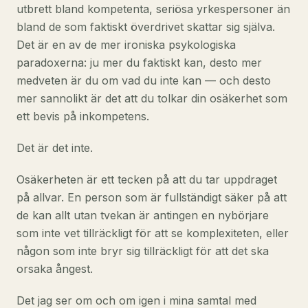
utbrett bland kompetenta, seriösa yrkespersoner än
bland de som faktiskt överdrivet skattar sig själva.
Det är en av de mer ironiska psykologiska
paradoxerna: ju mer du faktiskt kan, desto mer
medveten är du om vad du inte kan — och desto
mer sannolikt är det att du tolkar din osäkerhet som
ett bevis på inkompetens.
Det är det inte.
Osäkerheten är ett tecken på att du tar uppdraget
på allvar. En person som är fullständigt säker på att
de kan allt utan tvekan är antingen en nybörjare
som inte vet tillräckligt för att se komplexiteten, eller
någon som inte bryr sig tillräckligt för att det ska
orsaka ångest.
Det jag ser om och om igen i mina samtal med