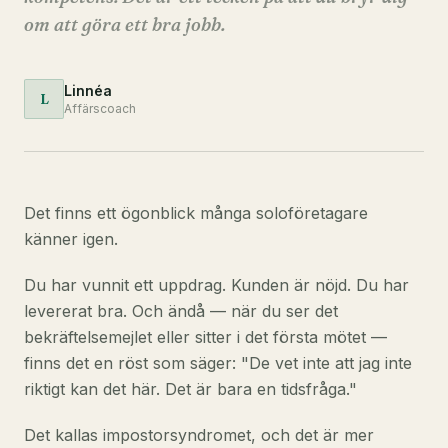
om att göra ett bra jobb.
Linnéa
L
Affärscoach
Det finns ett ögonblick många soloföretagare
känner igen.
Du har vunnit ett uppdrag. Kunden är nöjd. Du har
levererat bra. Och ändå — när du ser det
bekräftelsemejlet eller sitter i det första mötet —
finns det en röst som säger: "De vet inte att jag inte
riktigt kan det här. Det är bara en tidsfråga."
Det kallas impostorsyndromet, och det är mer