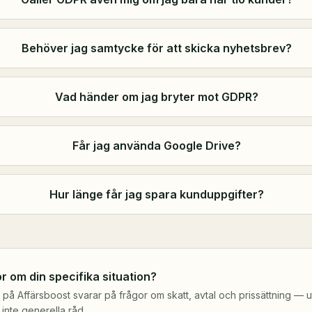
Behöver jag samtycke för att skicka nyhetsbrev?
Vad händer om jag bryter mot GDPR?
Får jag använda Google Drive?
Hur länge får jag spara kunduppgifter?
r om din specifika situation?
 på Affärsboost svarar på frågor om skatt, avtal och prissättning — uti
 inte generella råd.