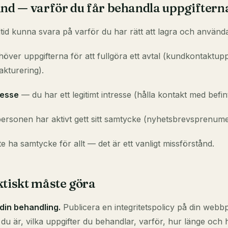
und — varför du får behandla uppgiftern
tid kunna svara på varför du har rätt att lagra och använd
ver uppgifterna för att fullgöra ett avtal (kundkontaktupp
akturering).
resse
— du har ett legitimt intresse (hålla kontakt med befin
rsonen har aktivt gett sitt samtycke (nyhetsbrevsprenume
e ha samtycke för allt — det är ett vanligt missförstånd.
ktiskt måste göra
din behandling.
Publicera en integritetspolicy på din webb
 du är, vilka uppgifter du behandlar, varför, hur länge och