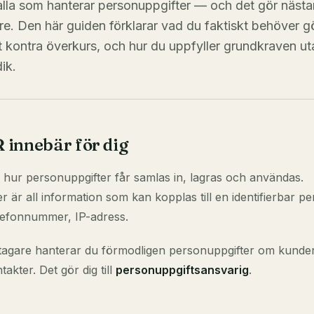
lla som hanterar personuppgifter — och det gör nästan
e. Den här guiden förklarar vad du faktiskt behöver 
 kontra överkurs, och hur du uppfyller grundkraven ut
dik.
innebär för dig
hur personuppgifter får samlas in, lagras och användas.
r är all information som kan kopplas till en identifierbar p
lefonnummer, IP-adress.
agare hanterar du förmodligen personuppgifter om kunder
akter. Det gör dig till
personuppgiftsansvarig
.