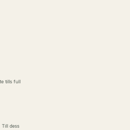
 tills full
 Till dess