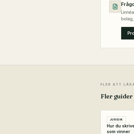
Frågo
Linnéa
bolag,
Pr
FLER ATT LÄS
Fler guider
JURIDIK
Hur du skrive
som vinner