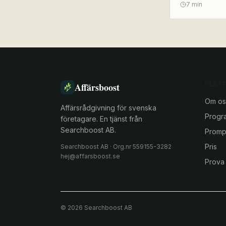
7
min
PLAT
Affärsboost
Om os
Affärsrådgivning för svenska
Progr
företagare. En tjänst från
Searchboost AB.
Prompt
Pris
Searchboost AB · Org.nr 559155-3282
hej@affarsboost.se
Prova 
©
2026
Searchboost AB