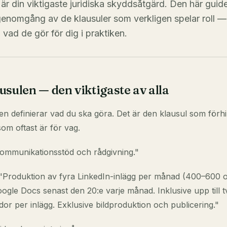
 är din viktigaste juridiska skyddsåtgärd. Den här guid
nomgång av de klausuler som verkligen spelar roll — 
 vad de gör för dig i praktiken.
sulen — den viktigaste av alla
n definierar vad du ska göra. Det är den klausul som förhi
som oftast är för vag.
ommunikationsstöd och rådgivning."
Produktion av fyra LinkedIn-inlägg per månad (400–600 or
oogle Docs senast den 20:e varje månad. Inklusive upp till t
dor per inlägg. Exklusive bildproduktion och publicering."