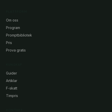
PLATTFORM
Om oss
Program
Promptbibliotek
Pris
Prova gratis
KUNSKAP
Guider
Artiklar
F-skatt
Timpris
KONTAKT