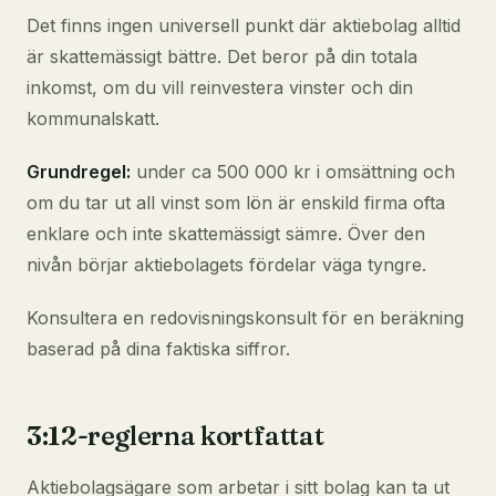
Det finns ingen universell punkt där aktiebolag alltid
är skattemässigt bättre. Det beror på din totala
inkomst, om du vill reinvestera vinster och din
kommunalskatt.
Grundregel:
under ca 500 000 kr i omsättning och
om du tar ut all vinst som lön är enskild firma ofta
enklare och inte skattemässigt sämre. Över den
nivån börjar aktiebolagets fördelar väga tyngre.
Konsultera en redovisningskonsult för en beräkning
baserad på dina faktiska siffror.
3:12-reglerna kortfattat
Aktiebolagsägare som arbetar i sitt bolag kan ta ut