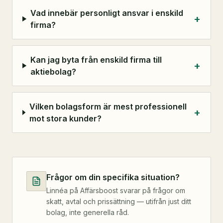
Vad innebär personligt ansvar i enskild
+
firma?
Kan jag byta från enskild firma till
+
aktiebolag?
Vilken bolagsform är mest professionell
+
mot stora kunder?
Frågor om din specifika situation?
Linnéa på Affärsboost svarar på frågor om
skatt, avtal och prissättning — utifrån just ditt
bolag, inte generella råd.