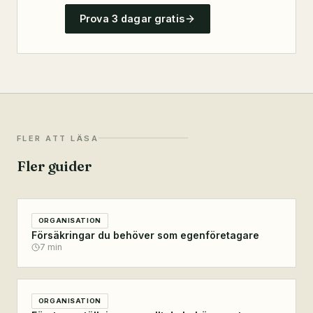
Prova 3 dagar gratis
FLER ATT LÄSA
Fler guider
ORGANISATION
Försäkringar du behöver som egenföretagare
7
min
ORGANISATION